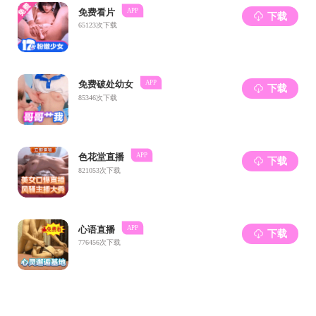
草榴 师生参加第四届湖北（荆州）体育产业发展大会
2025-03-07
草榴 两名教师入选“2024中国知网高被引学者”
2025-01-13
学生工作
更多+
草榴 召开学生宿舍楼栋长工作会议
2025-04-18
草榴 召开早锻炼工作促进会
2025-04-18
草榴 组织2025届毕业生就业工作促进会
2025-04-11
草榴 组织清明假期学生宿舍走访和安全教育活动
2025-04-11
特色体育
更多+