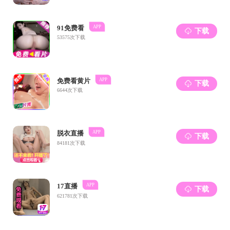
草榴 开展新学期教学巡视检查
2024-02-28
研究生培养
更多+
草榴 2025年硕士研究生招生复试成绩及拟录取名单公示
2025-03-31
草榴 (武汉)草榴 2025年硕士研究生招生复试录取工作方案
2025-03-20
草榴 2025年接收推免生复试成绩公示
2024-09-27
关于调整2025年硕士研究生入学考试初试科目的公告
2024-09-23
学科建设
更多+
校党委副书记唐忠阳带队赴国家体育总局登山运动管理中心调研交流
2025-03-25
草榴 领导赴草榴 （北京）体育部调研交流
2025-03-25